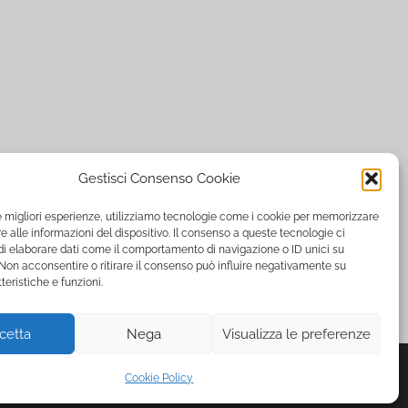
Gestisci Consenso Cookie
le migliori esperienze, utilizziamo tecnologie come i cookie per memorizzare
 alle informazioni del dispositivo. Il consenso a queste tecnologie ci
i elaborare dati come il comportamento di navigazione o ID unici su
 Non acconsentire o ritirare il consenso può influire negativamente su
teristiche e funzioni.
cetta
Nega
Visualizza le preferenze
Cookie Policy