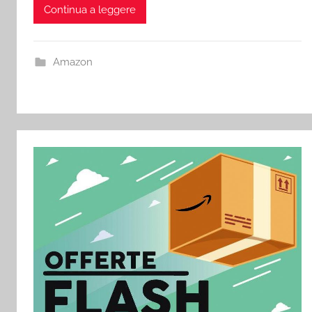
Continua a leggere
Amazon