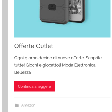
Offerte Outlet
Ogni giorno decine di nuove offerte. Scoprile
tutte! Giochi e giocattoli Moda Elettronica
Bellezza
Continua a leggere
Amazon