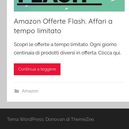
Amazon Offerte Flash. Affari a
tempo limitato
Scopri le offerte a tempo limitato. Ogni giorno
centinaia di prodotti diversi in offerta. Clicca qui.
Continua a leggere
Amazon
Tema WordPress: Donovan di ThemeZee.