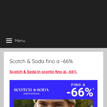
Menu
Scotch & Soda fino a -66%
Scotch & Soda in sconto fino al -66%