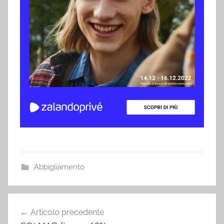
Abbigliamento
Navigazione
Articolo precedente
articoli