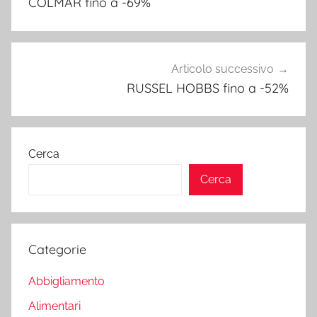
COLMAR fino a -69%
Articolo successivo
RUSSEL HOBBS fino a -52%
Cerca
Cerca
Categorie
Abbigliamento
Alimentari