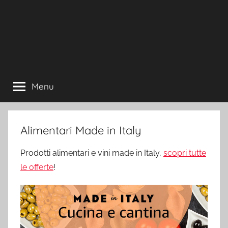
Menu
Alimentari Made in Italy
Prodotti alimentari e vini made in Italy,
scopri tutte
le offerte
!