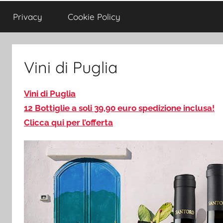
Privacy
Cookie Policy
Vini di Puglia
Vini di Puglia
12 Bottiglie a soli 39,90 euro spedizione inclusa!
Clicca qui per l’offerta