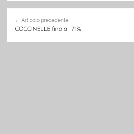
Navigazione
Articolo precedente
articoli
COCCINELLE fino a -71%