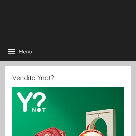
Menu
Vendita Ynot?