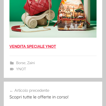
VENDITA SPECIALE YNOT
Borse
,
Zaini
YNOT
Navigazione
Articolo precedente
articoli
Scopri tutte le offerte in corso!