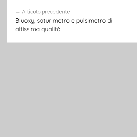
Navigazione
Articolo precedente
articoli
Bluoxy, saturimetro e pulsimetro di
altissima qualità