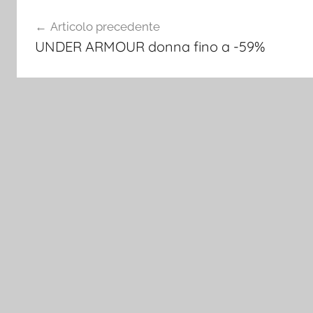
Navigazione
Articolo precedente
articoli
UNDER ARMOUR donna fino a -59%