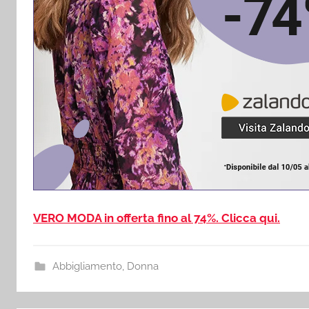
VERO MODA in offerta fino al 74%. Clicca qui.
Abbigliamento
,
Donna