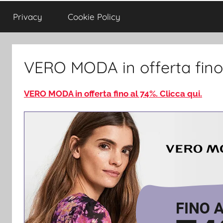
Privacy
Cookie Policy
VERO MODA in offerta fino
VERO MODA in offerta fino al 74%. Clicca qui.