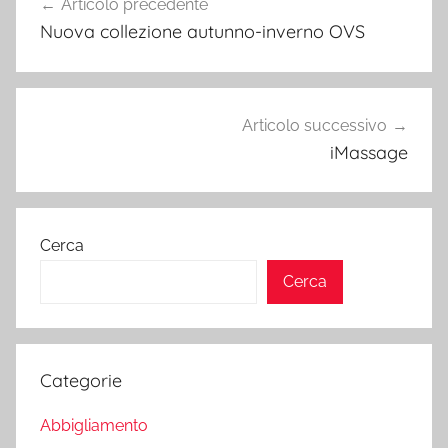
Articolo precedente
articoli
Nuova collezione autunno-inverno OVS
Articolo successivo
iMassage
Cerca
Cerca
Categorie
Abbigliamento