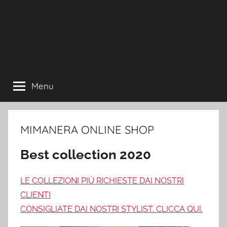
Menu
MIMANERA ONLINE SHOP
Best collection 2020
LE COLLEZIONI PIÙ RICHIESTE DAI NOSTRI
CLIENTI
CONSIGLIATE DAI NOSTRI STYLIST. CLICCA QUI.