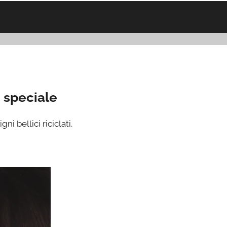
 speciale
gni bellici riciclati.