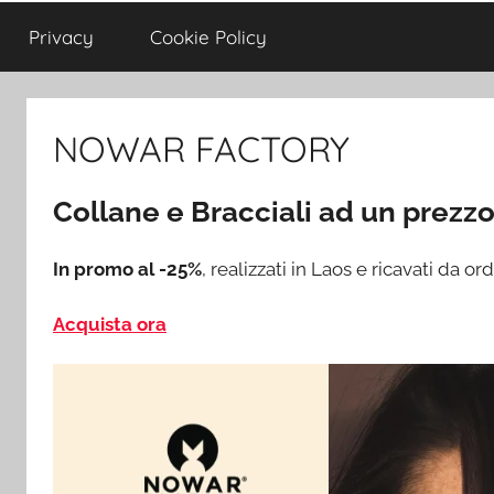
Privacy
Cookie Policy
NOWAR FACTORY
Collane e Bracciali ad un
prezzo
In promo al -25%
, realizzati in Laos e ricavati da ordi
Acquista ora