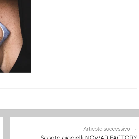
Articolo successivo
Sconto giogielli NOWAR FACTORY