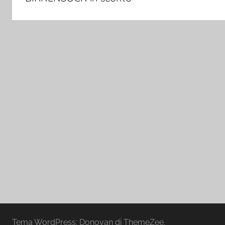
Tema WordPress: Donovan di ThemeZee.