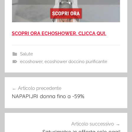
SCOPRI ORA ECHOSHOWER. CLICCA QUI.
Salute
ecoshower
,
ecoshower doccino purificante
Navigazione
Articolo precedente
articoli
NAPAPIJRI donna fino a -59%
Articolo successivo
Saturimetro in offerta solo oggi!