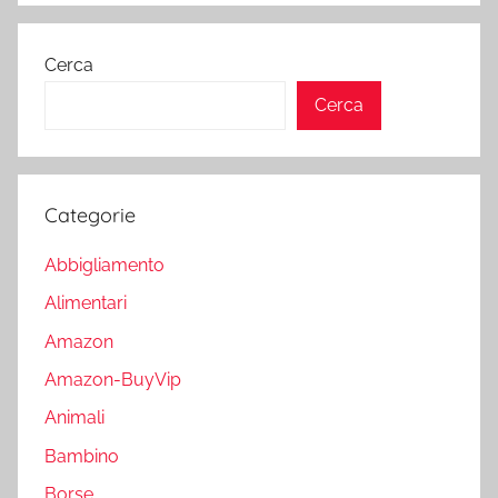
Cerca
Cerca
Categorie
Abbigliamento
Alimentari
Amazon
Amazon-BuyVip
Animali
Bambino
Borse