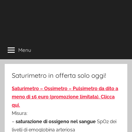
Menu
Saturimetro in offerta solo oggi!
Saturimetro – Ossimetro – Pulsimetro da dito a
meno di 16 euro (promozione limitata). Clicca
qui.
Misura:
–
saturazione di ossigeno nel sangue
SpO2 dei
livelli di emoglobina arteriosa